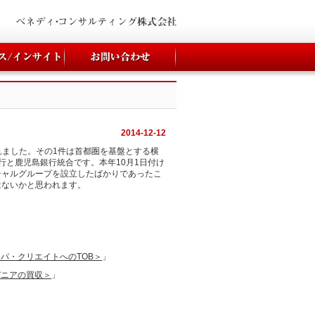
2014-12-12
されました。その1件は首都圏を基盤とする横
行と鹿児島銀行統合です。本年10月1日付け
シャルグループを設立したばかりであったこ
はないかと思われます。
ッパ・クリエイトへのTOB＞
」
バニアの買収＞
」