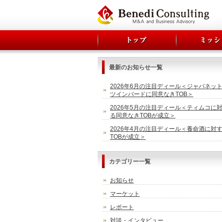
最新のお知らせ一覧
2026年6月の注目ディール＜ジャパネッ
ツインバードに同意なきTOB＞
2026年5月の注目ディール＜ティムコに
る同意なきTOBが成立＞
2026年4月の注目ディール＜養命酒に対
TOBが成立＞
カテゴリー一覧
お知らせ
マーケット
レポート
対談・インタビュー