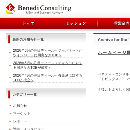
Archive for the
最新のお知らせ一覧
2026年6月の注目ディール＜ジャパネットが
ホームページ
ツインバードに同意なきTOB＞
2026年5月の注目ディール＜ティムコに対す
る同意なきTOBが成立＞
ベネディ・コンサル
2026年4月の注目ディール＜養命酒に対する
「トピックス／イン
TOBが成立＞
今後ともよろしくお
カテゴリー一覧
お知らせ
マーケット
レポート
対談・インタビュー