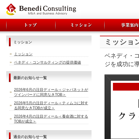
ミッショ
ミッション
ミッション
ベネディ・
ベネディ・コンサルティングの提供価値
ジを成功に
最新のお知らせ一覧
2026年6月の注目ディール＜ジャパネットが
ツインバードに同意なきTOB＞
2026年5月の注目ディール＜ティムコに対す
る同意なきTOBが成立＞
2026年4月の注目ディール＜養命酒に対する
TOBが成立＞
過去のお知らせ一覧