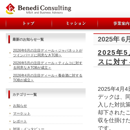
2025年 6
最新のお知らせ一覧
2026年6月の注目ディール＜ジャパネットが
2025
ツインバードに同意なきTOB＞
スに対す
2026年5月の注目ディール＜ティムコに対す
る同意なきTOBが成立＞
2026年4月の注目ディール＜養命酒に対する
TOBが成立＞
2025年4
カテゴリー一覧
デックは、同
入した対抗
お知らせ
却下された
マーケット
収を仕掛け
レポート
です。
対談・インタビュー