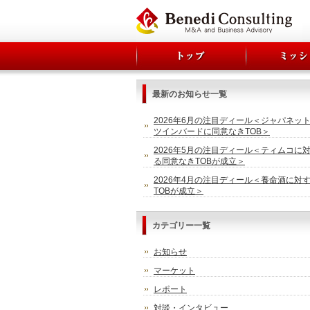
最新のお知らせ一覧
2026年6月の注目ディール＜ジャパネッ
ツインバードに同意なきTOB＞
2026年5月の注目ディール＜ティムコに
る同意なきTOBが成立＞
2026年4月の注目ディール＜養命酒に対
TOBが成立＞
カテゴリー一覧
お知らせ
マーケット
レポート
対談・インタビュー