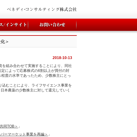
社化＞
2018-10-13
増資を組み合わせて実施することにより、同社
設定によって応募株式の6割以上が買付の対
4％程度の水準であったため、少数株主にとっ
取り込むことにより、ライフサイエンス事業を
、日本農薬の少数株主に対して還元していく
共同TOB＞
」
ーパーマーケット事業を再編＞
」