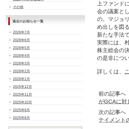
上ファンド
その他
会の議案と
の。マジョ
過去のお知らせ一覧
め出しを図
2026年7月
新たな手法
2026年6月
実際には、
2026年5月
株主総会の
2026年4月
の是非につ
2026年3月
詳しくは、
2026年2月
2026年1月
2025年12月
前の記事へ
2025年11月
がGCAに対
2025年10月
2025年9月
次の記事へ
2025年8月
テイメントの