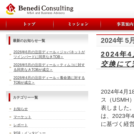
2024年 5
最新のお知らせ一覧
2026年6月の注目ディール＜ジャパネットが
2024
ツインバードに同意なきTOB＞
交換にて
2026年5月の注目ディール＜ティムコに対す
る同意なきTOBが成立＞
2026年4月の注目ディール＜養命酒に対する
TOBが成立＞
2024年4
カテゴリー一覧
ス（USMH
表しました。
お知らせ
は、2023
マーケット
に基づく経
レポート
対談・インタビュー