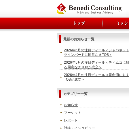
最新のお知らせ一覧
2026年6月の注目ディール＜ジャパネッ
ツインバードに同意なきTOB＞
2026年5月の注目ディール＜ティムコに
る同意なきTOBが成立＞
2026年4月の注目ディール＜養命酒に対
TOBが成立＞
カテゴリー一覧
お知らせ
マーケット
レポート
対談・インタビュー