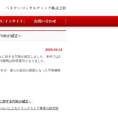
TOBが成立
＞
2025-04-14
ミルに対するTOBが成立しました。本件では2
付期間は80営業日となりました。
すが、彼らの反応の原因となったTOB価格
に対するTOBが成立
＞
」
、ツルハによるドラッグストア事業の経営統